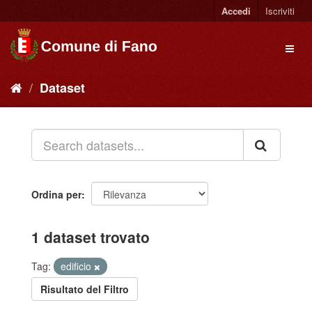
Accedi
Iscriviti
Dataset
Ordina per
1 dataset trovato
Tag:
edificio
Risultato del Filtro