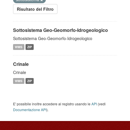
Risultato del Filtro
Sottosistema Geo-Geomorfo-Idrogeologico
Sottosistema Geo-Geomorfo-Idrogeologico
WMS
ZIP
Crinale
Crinale
WMS
ZIP
E' possibile inoltre accedere al registro usando le
API
(vedi
Documentazione API
).