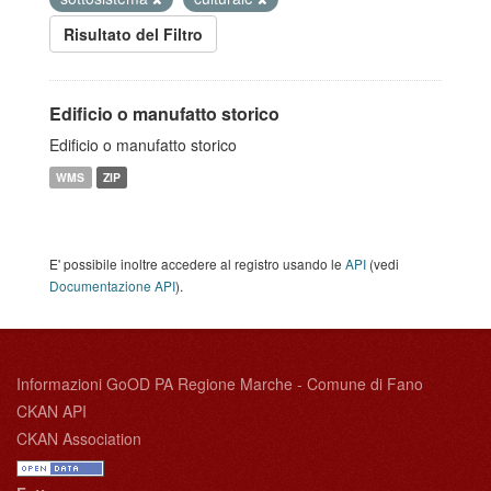
Risultato del Filtro
Edificio o manufatto storico
Edificio o manufatto storico
WMS
ZIP
E' possibile inoltre accedere al registro usando le
API
(vedi
Documentazione API
).
Informazioni GoOD PA Regione Marche - Comune di Fano
CKAN API
CKAN Association