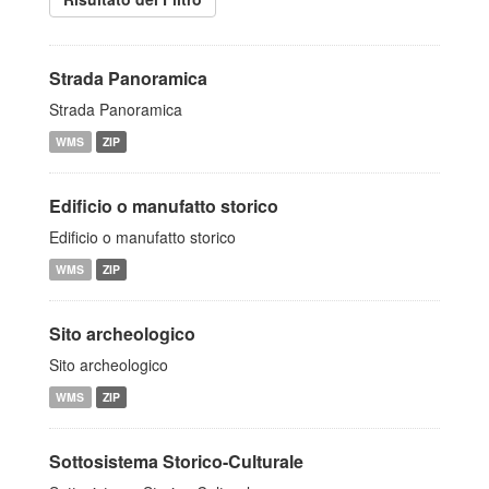
Strada Panoramica
Strada Panoramica
WMS
ZIP
Edificio o manufatto storico
Edificio o manufatto storico
WMS
ZIP
Sito archeologico
Sito archeologico
WMS
ZIP
Sottosistema Storico-Culturale