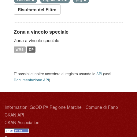
Risultato del Filtro
Zona a vincolo speciale
Zona a vincolo speciale
WMS
ZIP
E' possibile inoltre accedere al registro usando le
API
(vedi
Documentazione API
).
Informazioni GoOD PA Regione Marche - Comune di Fano
CKAN API
CKAN Association