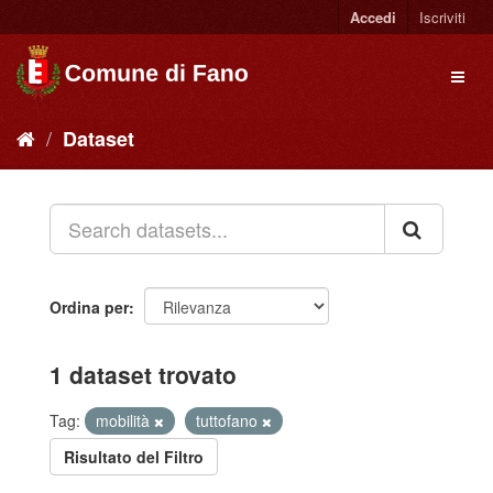
Accedi
Iscriviti
Dataset
Ordina per
1 dataset trovato
Tag:
mobilità
tuttofano
Risultato del Filtro