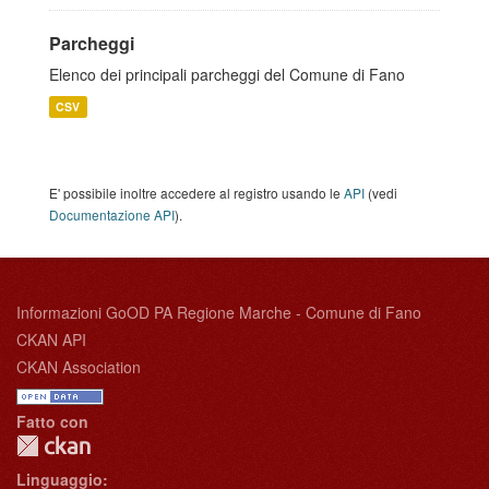
Parcheggi
Elenco dei principali parcheggi del Comune di Fano
CSV
E' possibile inoltre accedere al registro usando le
API
(vedi
Documentazione API
).
Informazioni GoOD PA Regione Marche - Comune di Fano
CKAN API
CKAN Association
Fatto con
Linguaggio