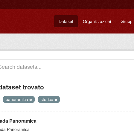
Dataset
Organizzazioni
Gruppi
dataset trovato
:
panoramica
storico
rada Panoramica
ada Panoramica