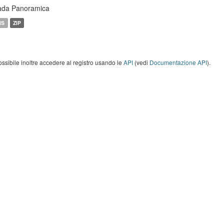
ada Panoramica
MS
ZIP
ossibile inoltre accedere al registro usando le
API
(vedi
Documentazione API
).