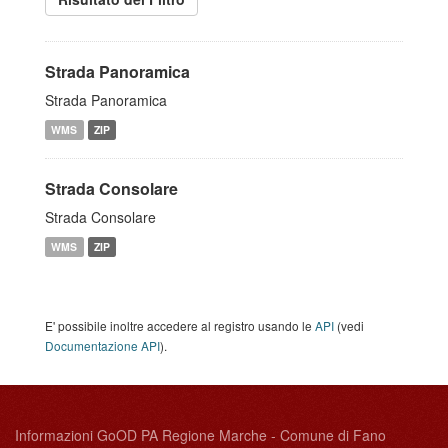
Strada Panoramica
Strada Panoramica
WMS
ZIP
Strada Consolare
Strada Consolare
WMS
ZIP
E' possibile inoltre accedere al registro usando le
API
(vedi
Documentazione API
).
Informazioni GoOD PA Regione Marche - Comune di Fano