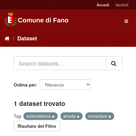
Accedi
Iscriviti
Dataset
Ordina per
1 dataset trovato
Tag:
sottosistema
strada
consolare
Risultato del Filtro