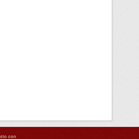
atto con