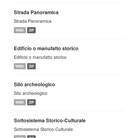
Strada Panoramica
Strada Panoramica
WMS
ZIP
Edificio o manufatto storico
Edificio o manufatto storico
WMS
ZIP
Sito archeologico
Sito archeologico
WMS
ZIP
Sottosistema Storico-Culturale
Sottosistema Storico-Culturale