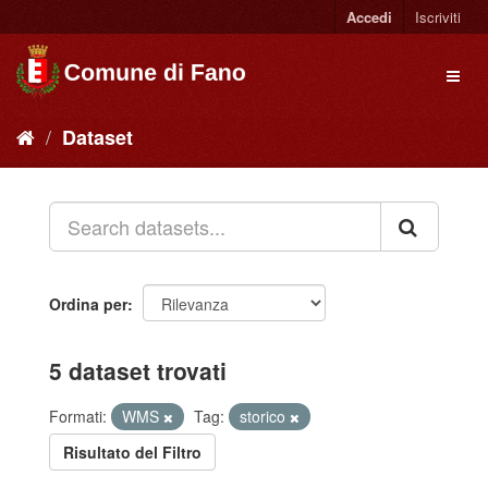
Accedi
Iscriviti
Dataset
Ordina per
5 dataset trovati
Formati:
WMS
Tag:
storico
Risultato del Filtro