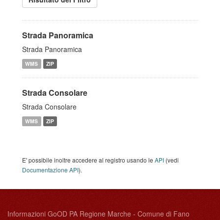
Strada Panoramica
Strada Panoramica
WMS
ZIP
Strada Consolare
Strada Consolare
WMS
ZIP
E' possibile inoltre accedere al registro usando le
API
(vedi
Documentazione API
).
Informazioni GoOD PA Regione Marche - Comune di Fano