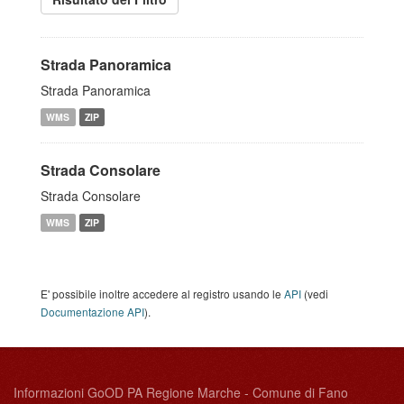
Strada Panoramica
Strada Panoramica
WMS
ZIP
Strada Consolare
Strada Consolare
WMS
ZIP
E' possibile inoltre accedere al registro usando le
API
(vedi
Documentazione API
).
Informazioni GoOD PA Regione Marche - Comune di Fano