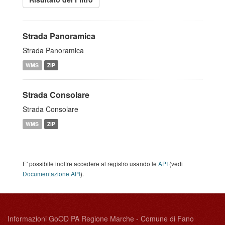
Strada Panoramica
Strada Panoramica
WMS
ZIP
Strada Consolare
Strada Consolare
WMS
ZIP
E' possibile inoltre accedere al registro usando le
API
(vedi
Documentazione API
).
Informazioni GoOD PA Regione Marche - Comune di Fano