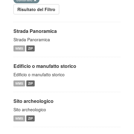
Risultato del Filtro
Strada Panoramica
Strada Panoramica
WMS
ZIP
Edificio o manufatto storico
Edificio o manufatto storico
WMS
ZIP
Sito archeologico
Sito archeologico
WMS
ZIP