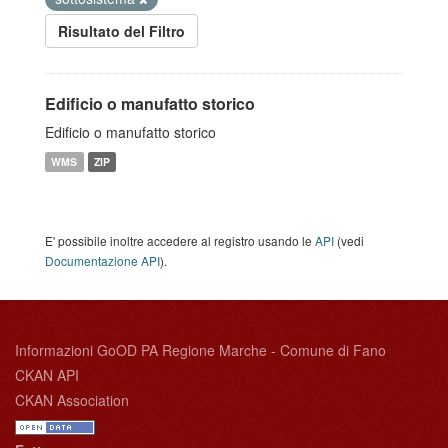
Risultato del Filtro
Edificio o manufatto storico
Edificio o manufatto storico
WMS
ZIP
E' possibile inoltre accedere al registro usando le
API
(vedi
Documentazione API
).
Informazioni GoOD PA Regione Marche - Comune di Fano
CKAN API
CKAN Association