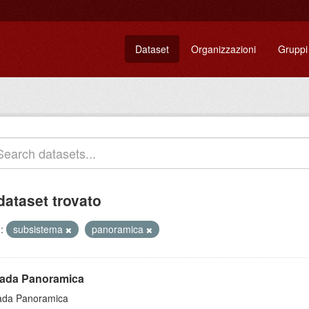
Dataset
Organizzazioni
Gruppi
dataset trovato
:
subsistema
panoramica
rada Panoramica
ada Panoramica