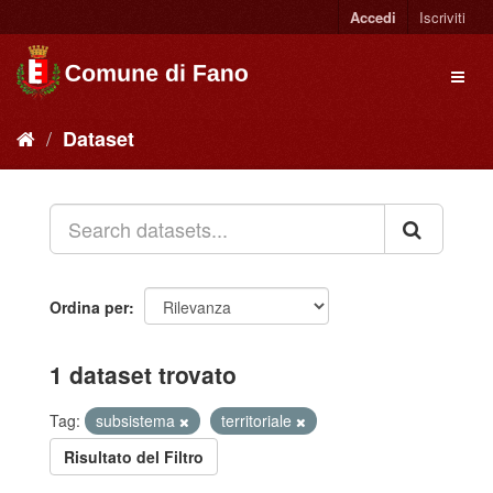
Accedi
Iscriviti
Dataset
Ordina per
1 dataset trovato
Tag:
subsistema
territoriale
Risultato del Filtro