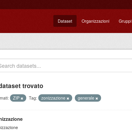
Dataset
Organizzazioni
Gruppi
dataset trovato
mati:
ZIP
Tag:
zonizzazione
generale
nizzazione
izzazione