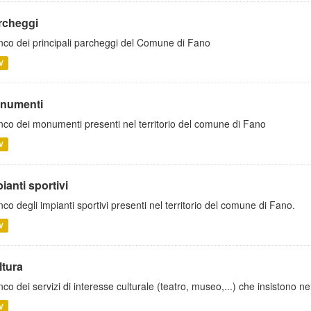
rcheggi
nco dei principali parcheggi del Comune di Fano
V
numenti
nco dei monumenti presenti nel territorio del comune di Fano
V
ianti sportivi
nco degli impianti sportivi presenti nel territorio del comune di Fano.
V
ltura
nco dei servizi di interesse culturale (teatro, museo,...) che insistono ne
V