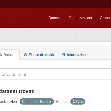
Dataset
Organizzazioni
Gruppi
Dataset
Flusso di attività
Informazioni
dataset trovati
anizzazioni:
Comune di Fano
Formati:
CSV