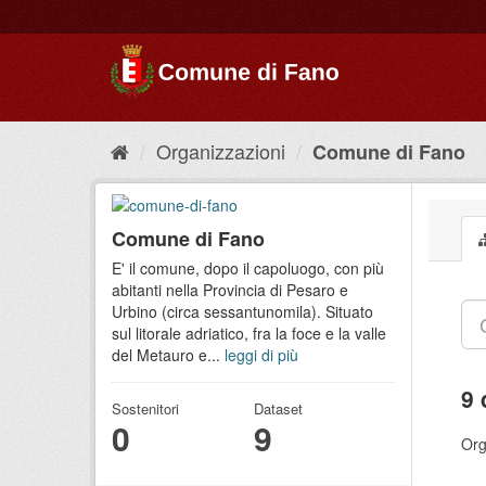
Organizzazioni
Comune di Fano
Comune di Fano
E' il comune, dopo il capoluogo, con più
abitanti nella Provincia di Pesaro e
Urbino (circa sessantunomila). Situato
sul litorale adriatico, fra la foce e la valle
del Metauro e...
leggi di più
9 
Sostenitori
Dataset
0
9
Org