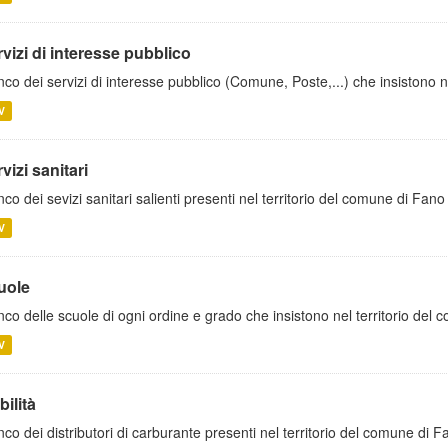
vizi di interesse pubblico
nco dei servizi di interesse pubblico (Comune, Poste,...) che insistono 
V
vizi sanitari
nco dei sevizi sanitari salienti presenti nel territorio del comune di Fano
V
uole
nco delle scuole di ogni ordine e grado che insistono nel territorio del
V
ilità
nco dei distributori di carburante presenti nel territorio del comune di F