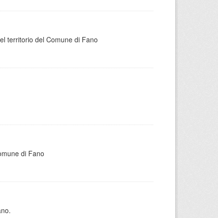
nel territorio del Comune di Fano
 comune di Fano
ano.