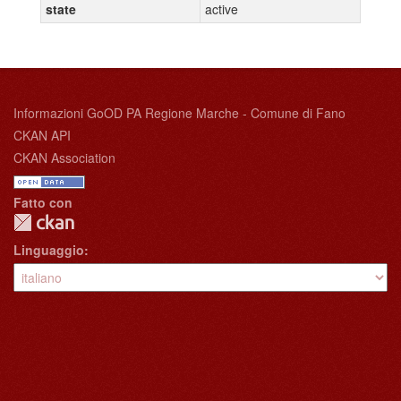
state
active
Informazioni GoOD PA Regione Marche - Comune di Fano
CKAN API
CKAN Association
Fatto con
Linguaggio