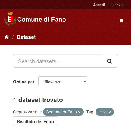
Accedi
Iscriviti
Dataset
Ordina per
1 dataset trovato
Organizzazioni:
Comune di Fano
Tag:
civici
Risultato del Filtro