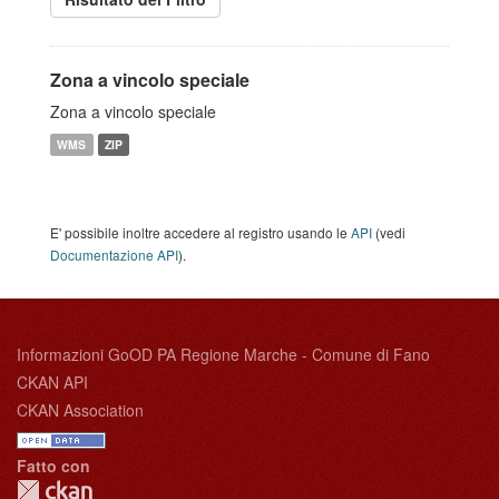
Zona a vincolo speciale
Zona a vincolo speciale
WMS
ZIP
E' possibile inoltre accedere al registro usando le
API
(vedi
Documentazione API
).
Informazioni GoOD PA Regione Marche - Comune di Fano
CKAN API
CKAN Association
Fatto con