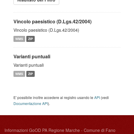
Vincolo paesistico (D.Lgs.42/2004)
Vincolo paesistico (D.Lgs.42/2004)
WMS
ZIP
Varianti puntuali
Varianti puntuali
WMS
ZIP
E' possibile inoltre accedere al registro usando le
API
(vedi
Documentazione API
).
Informazioni GoOD PA Regione Marche - Comune di Fano