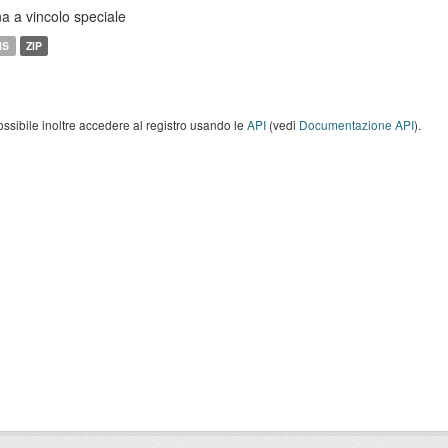
a a vincolo speciale
MS
ZIP
ossibile inoltre accedere al registro usando le
API
(vedi
Documentazione API
).