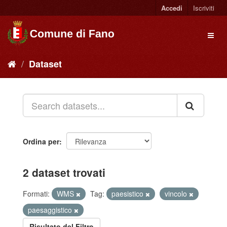
Accedi
Iscriviti
Dataset
Ordina per
2 dataset trovati
Formati:
WMS
Tag:
paesistico
vincolo
paesaggistico
Risultato del Filtro