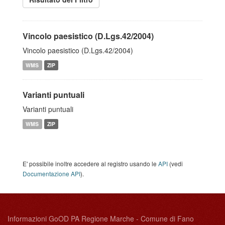
Vincolo paesistico (D.Lgs.42/2004)
Vincolo paesistico (D.Lgs.42/2004)
WMS
ZIP
Varianti puntuali
Varianti puntuali
WMS
ZIP
E' possibile inoltre accedere al registro usando le
API
(vedi
Documentazione API
).
Informazioni GoOD PA Regione Marche - Comune di Fano