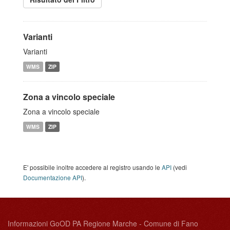
Varianti
Varianti
WMS
ZIP
Zona a vincolo speciale
Zona a vincolo speciale
WMS
ZIP
E' possibile inoltre accedere al registro usando le
API
(vedi
Documentazione API
).
Informazioni GoOD PA Regione Marche - Comune di Fano