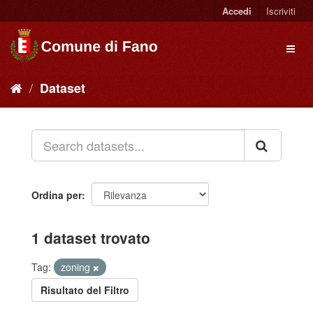
Accedi
Iscriviti
Dataset
Ordina per
1 dataset trovato
Tag:
zoning
Risultato del Filtro