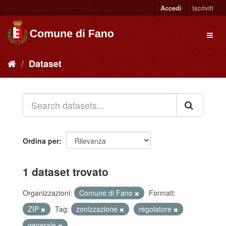
Accedi
Iscriviti
Dataset
Ordina per
1 dataset trovato
Organizzazioni:
Comune di Fano
Formati:
ZIP
Tag:
zonizzazione
regolatore
generale