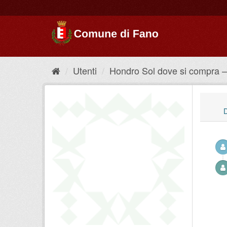
Utenti
Hondro Sol dove si compra – 
D