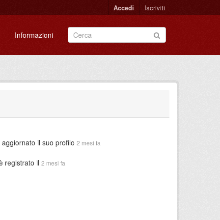
Accedi
Iscriviti
Informazioni
aggiornato il suo profilo
2 mesi fa
è registrato il
2 mesi fa