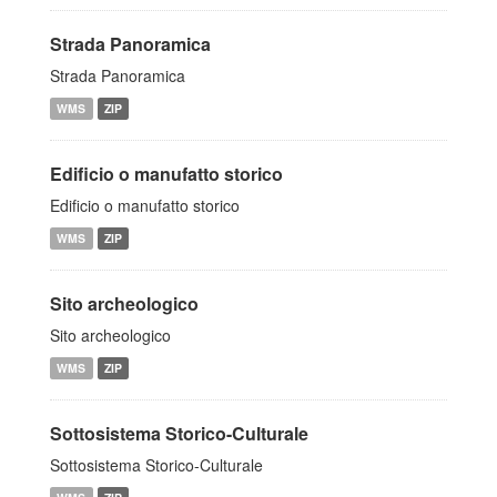
Strada Panoramica
Strada Panoramica
WMS
ZIP
Edificio o manufatto storico
Edificio o manufatto storico
WMS
ZIP
Sito archeologico
Sito archeologico
WMS
ZIP
Sottosistema Storico-Culturale
Sottosistema Storico-Culturale