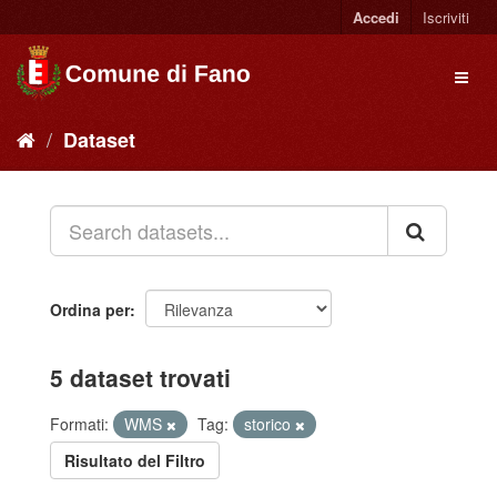
Accedi
Iscriviti
Dataset
Ordina per
5 dataset trovati
Formati:
WMS
Tag:
storico
Risultato del Filtro