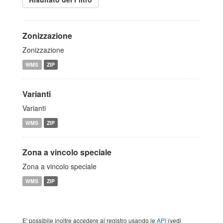
Zonizzazione
Zonizzazione
WMS
ZIP
Varianti
Varianti
WMS
ZIP
Zona a vincolo speciale
Zona a vincolo speciale
WMS
ZIP
E' possibile inoltre accedere al registro usando le
API
(vedi