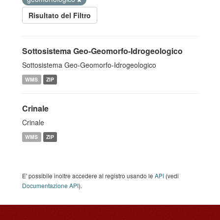
Risultato del Filtro
Sottosistema Geo-Geomorfo-Idrogeologico
Sottosistema Geo-Geomorfo-Idrogeologico
WMS
ZIP
Crinale
Crinale
WMS
ZIP
E' possibile inoltre accedere al registro usando le
API
(vedi
Documentazione API
).