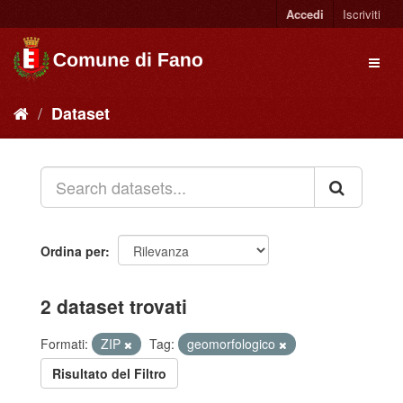
Accedi
Iscriviti
Dataset
Ordina per
2 dataset trovati
Formati:
ZIP
Tag:
geomorfologico
Risultato del Filtro