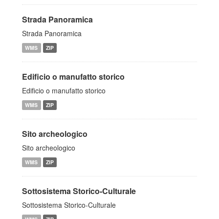
Strada Panoramica
Strada Panoramica
WMS
ZIP
Edificio o manufatto storico
Edificio o manufatto storico
WMS
ZIP
Sito archeologico
Sito archeologico
WMS
ZIP
Sottosistema Storico-Culturale
Sottosistema Storico-Culturale