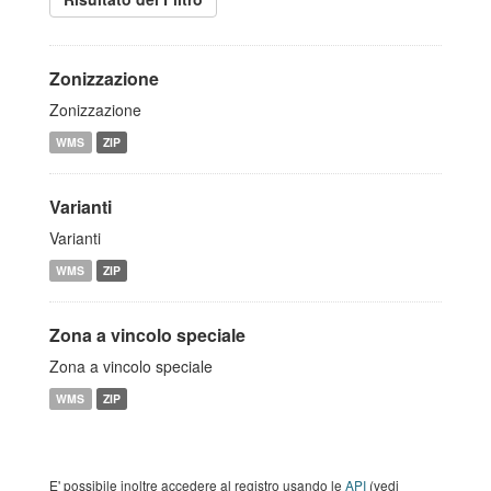
Zonizzazione
Zonizzazione
WMS
ZIP
Varianti
Varianti
WMS
ZIP
Zona a vincolo speciale
Zona a vincolo speciale
WMS
ZIP
E' possibile inoltre accedere al registro usando le
API
(vedi