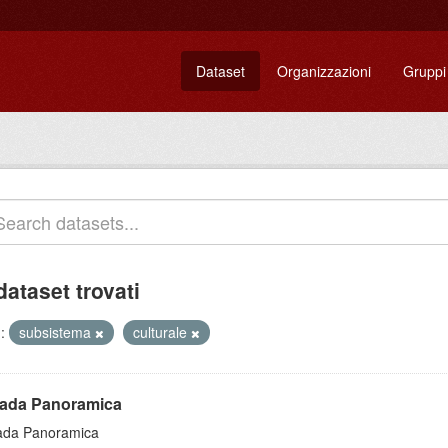
Dataset
Organizzazioni
Gruppi
dataset trovati
:
subsistema
culturale
rada Panoramica
ada Panoramica