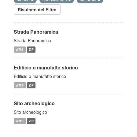
Risultato del Filtro
Strada Panoramica
Strada Panoramica
WMS
ZIP
Edificio o manufatto storico
Edificio o manufatto storico
WMS
ZIP
Sito archeologico
Sito archeologico
WMS
ZIP