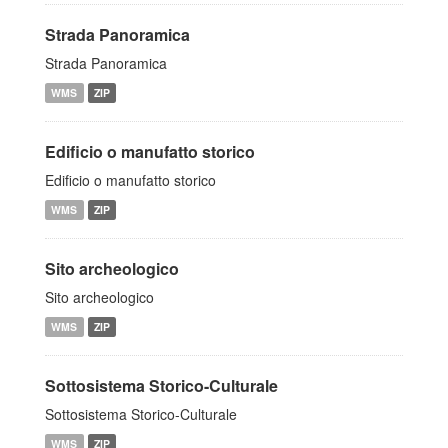
Strada Panoramica
Strada Panoramica
WMS
ZIP
Edificio o manufatto storico
Edificio o manufatto storico
WMS
ZIP
Sito archeologico
Sito archeologico
WMS
ZIP
Sottosistema Storico-Culturale
Sottosistema Storico-Culturale
WMS
ZIP