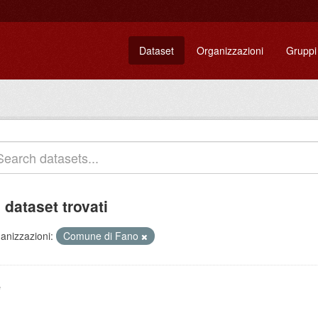
Dataset
Organizzazioni
Gruppi
 dataset trovati
anizzazioni:
Comune di Fano
e