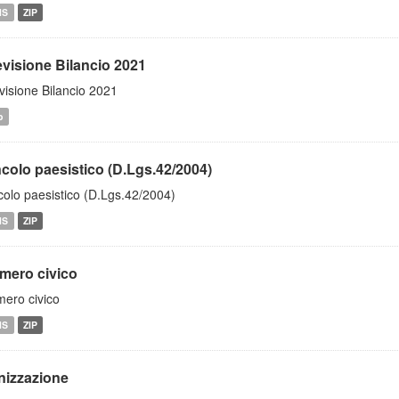
MS
ZIP
evisione Bilancio 2021
visione Bilancio 2021
b
ncolo paesistico (D.Lgs.42/2004)
colo paesistico (D.Lgs.42/2004)
MS
ZIP
mero civico
ero civico
MS
ZIP
nizzazione