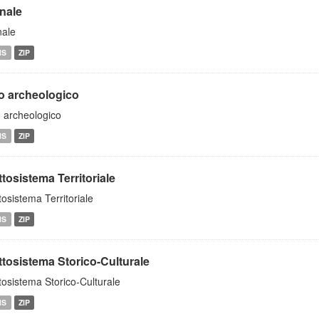
inale
nale
MS
ZIP
to archeologico
o archeologico
MS
ZIP
tosistema Territoriale
tosistema Territoriale
MS
ZIP
ttosistema Storico-Culturale
tosistema Storico-Culturale
MS
ZIP