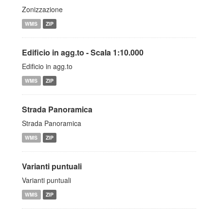
Zonizzazione
WMS
ZIP
Edificio in agg.to - Scala 1:10.000
Edificio in agg.to
WMS
ZIP
Strada Panoramica
Strada Panoramica
WMS
ZIP
Varianti puntuali
Varianti puntuali
WMS
ZIP