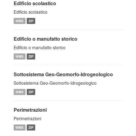
Edificio scolastico
Edificio scolastico
WMS
ZIP
Edificio o manufatto storico
Edificio o manufatto storico
WMS
ZIP
Sottosistema Geo-Geomorfo-Idrogeologico
Sottosistema Geo-Geomorfo-Idrogeologico
WMS
ZIP
Perimetrazioni
Perimetrazioni
WMS
ZIP