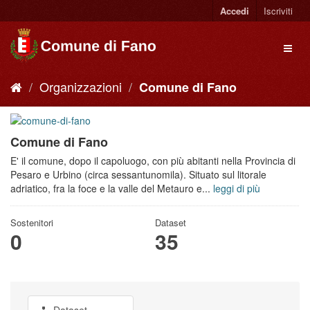
Accedi
Iscriviti
Organizzazioni
Comune di Fano
Comune di Fano
E' il comune, dopo il capoluogo, con più abitanti nella Provincia di
Pesaro e Urbino (circa sessantunomila). Situato sul litorale
adriatico, fra la foce e la valle del Metauro e...
leggi di più
Sostenitori
Dataset
0
35