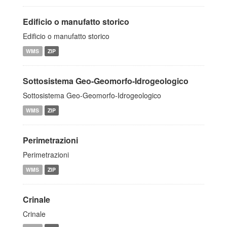
Edificio o manufatto storico
Edificio o manufatto storico
WMS
ZIP
Sottosistema Geo-Geomorfo-Idrogeologico
Sottosistema Geo-Geomorfo-Idrogeologico
WMS
ZIP
Perimetrazioni
Perimetrazioni
WMS
ZIP
Crinale
Crinale