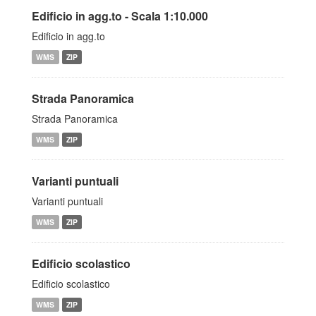
Edificio in agg.to - Scala 1:10.000
Edificio in agg.to
WMS
ZIP
Strada Panoramica
Strada Panoramica
WMS
ZIP
Varianti puntuali
Varianti puntuali
WMS
ZIP
Edificio scolastico
Edificio scolastico
WMS
ZIP