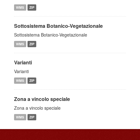
WMS
ZIP
Sottosistema Botanico-Vegetazionale
Sottosistema Botanico-Vegetazionale
WMS
ZIP
Varianti
Varianti
WMS
ZIP
Zona a vincolo speciale
Zona a vincolo speciale
WMS
ZIP