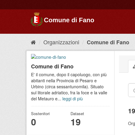
Organizzazioni
Comune di Fano
Comune di Fano
E' il comune, dopo il capoluogo, con più
abitanti nella Provincia di Pesaro e
Urbino (circa sessantunomila). Situato
sul litorale adriatico, fra la foce e la valle
del Metauro e...
leggi di più
19
Sostenitori
Dataset
0
19
Org