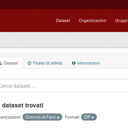
Dataset
Organizzazioni
Gruppi
Dataset
Flusso di attività
Informazioni
 dataset trovati
anizzazioni:
Comune di Fano
Formati:
ZIP